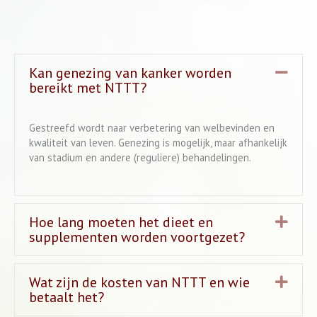
Kan genezing van kanker worden
Sam
bereikt met NTTT?
Gestreefd wordt naar verbetering van welbevinden en
kwaliteit van leven. Genezing is mogelijk, maar afhankelijk
van stadium en andere (reguliere) behandelingen.
Hoe lang moeten het dieet en
Uitb
supplementen worden voortgezet?
Wat zijn de kosten van NTTT en wie
Uitb
betaalt het?