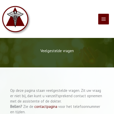
Ga
naar
de
inhoud
Veelgestelde vragen
Op deze pagina staan veelgestelde vragen. Zit uw vraag
er niet bij, dan kunt u vanzelfsprekend contact opnemen
met de assistente of de dokter.
Bellen?
Zie de
contactpagina
voor het telefoonnummer
en tijden.